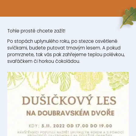
Tohle prostě chcete zažít!
Po stopách uplynulého roku, po stezce osvětlené
svíčkami, budete putovat tmavým lesem. A pokud
promrznete, tak vás pak zahřejeme teplou polévkou,
svařáčkem či horkou čokoládou.