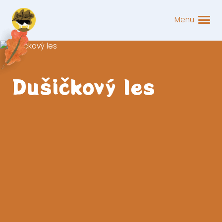
Menu
Dušičkový les